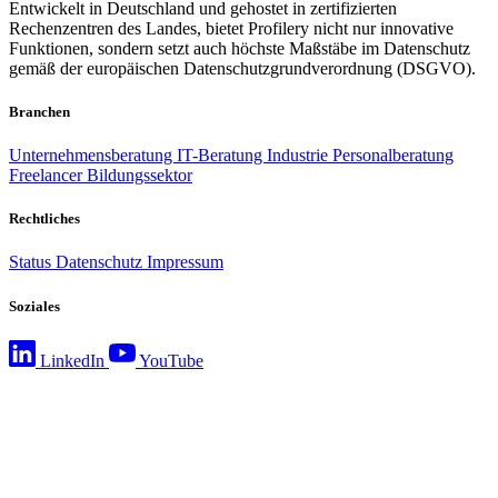
Entwickelt in Deutschland und gehostet in zertifizierten
Rechenzentren des Landes, bietet Profilery nicht nur innovative
Funktionen, sondern setzt auch höchste Maßstäbe im Datenschutz
gemäß der europäischen Datenschutzgrundverordnung (DSGVO).
Branchen
Unternehmensberatung
IT-Beratung
Industrie
Personalberatung
Freelancer
Bildungssektor
Rechtliches
Status
Datenschutz
Impressum
Soziales
LinkedIn
YouTube