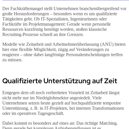
Der Fachkräftemangel stellt Unternehmen branchenübergreifend vor
große Herausforderungen – besonders wenn es um qualifizierte
Tätigkeiten geht. Ob IT-Spezialisten, Ingenieurinnen oder
Fachkräfte im Projektmanagement: Gerade wenn personelle
Ressourcen kurzfristig benötigt werden, stoßen klassische
Recruiting-Prozesse schnell an ihre Grenzen.
Modelle wie Zeitarbeit und Arbeitnehmerüberlassung (ANÜ) bieten
hier eine flexible Möglichkeit, zügig auf Veränderungen zu
reagieren – ohne dabei langfristige Personalentscheidungen treffen
zu müssen.
Qualifizierte Unterstützung auf Zeit
Entgegen dem oft noch verbreiteten Vorurteil ist Zeitarbeit längst
nicht mehr nur im Niedriglohnsektor angesiedelt. Viele
Unternehmen setzen heute gezielt auf hochqualifizierte temporäre
Unterstützung, z. B. in IT-Projekten, bei internen Transformationen
oder im operativen Tagesgeschäft.
Dabei kommt es besonders auf eines an: Das richtige Matching.
Denn gerade bei komplexen Aufgabenstellungen ist es