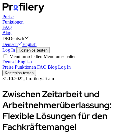
Preise
Funktionen
FAQ
Blog
DE
Deutsch
Deutsch
English
Log In
Kostenlos testen
Menü umschalten
Menü umschalten
Deutsch
English
Preise
Funktionen
FAQ
Blog
Log In
Kostenlos testen
31.10.2025, Profilery-Team
Zwischen Zeitarbeit und
Arbeitnehmerüberlassung:
Flexible Lösungen für den
Fachkräftemangel