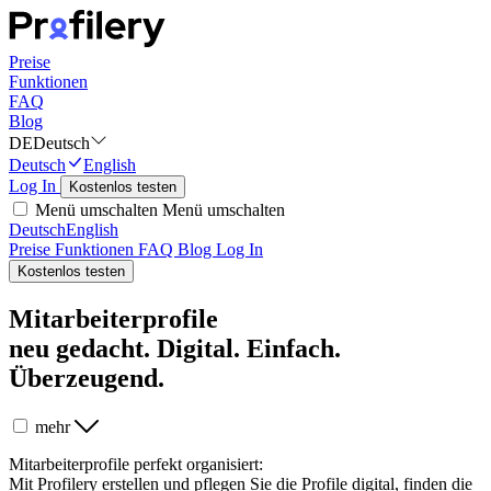
Preise
Funktionen
FAQ
Blog
DE
Deutsch
Deutsch
English
Log In
Kostenlos testen
Menü umschalten
Menü umschalten
Deutsch
English
Preise
Funktionen
FAQ
Blog
Log In
Kostenlos testen
Mitarbeiterprofile
neu gedacht.
Digital. Einfach.
Überzeugend.
mehr
Mitarbeiterprofile perfekt organisiert:
Mit Profilery erstellen und pflegen Sie die Profile digital, finden die