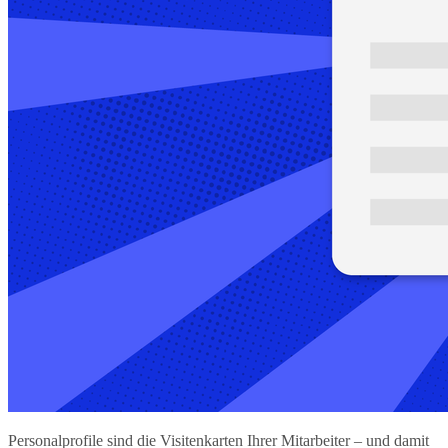
Personalprofile sind die Visitenkarten Ihrer Mitarbeiter – und damit