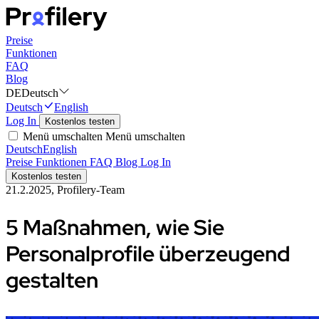
Preise
Funktionen
FAQ
Blog
DE
Deutsch
Deutsch
English
Log In
Kostenlos testen
Menü umschalten
Menü umschalten
Deutsch
English
Preise
Funktionen
FAQ
Blog
Log In
Kostenlos testen
21.2.2025, Profilery-Team
5 Maßnahmen, wie Sie
Personalprofile überzeugend
gestalten