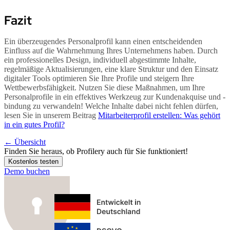
Fazit
Ein überzeugendes Personalprofil kann einen entscheidenden
Einfluss auf die Wahrnehmung Ihres Unternehmens haben. Durch
ein professionelles Design, individuell abgestimmte Inhalte,
regelmäßige Aktualisierungen, eine klare Struktur und den Einsatz
digitaler Tools optimieren Sie Ihre Profile und steigern Ihre
Wettbewerbsfähigkeit. Nutzen Sie diese Maßnahmen, um Ihre
Personalprofile in ein effektives Werkzeug zur Kundenakquise und -
bindung zu verwandeln! Welche Inhalte dabei nicht fehlen dürfen,
lesen Sie in unserem Beitrag
Mitarbeiterprofil erstellen: Was gehört
in ein gutes Profil?
←
Übersicht
Finden Sie heraus, ob
Profilery
auch für Sie funktioniert!
Kostenlos testen
Demo buchen