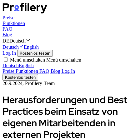
Preise
Funktionen
FAQ
Blog
DE
Deutsch
Deutsch
English
Log In
Kostenlos testen
Menü umschalten
Menü umschalten
Deutsch
English
Preise
Funktionen
FAQ
Blog
Log In
Kostenlos testen
20.9.2024, Profilery-Team
Herausforderungen und Best
Practices beim Einsatz von
eigenen Mitarbeitenden in
externen Projekten