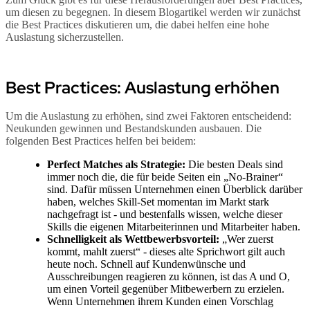
um diesen zu begegnen. In diesem Blogartikel werden wir zunächst
die Best Practices diskutieren um, die dabei helfen eine hohe
Auslastung sicherzustellen.
Best Practices: Auslastung erhöhen
Um die Auslastung zu erhöhen, sind zwei Faktoren entscheidend:
Neukunden gewinnen und Bestandskunden ausbauen. Die
folgenden Best Practices helfen bei beidem:
Perfect Matches als Strategie:
Die besten Deals sind
immer noch die, die für beide Seiten ein „No-Brainer“
sind. Dafür müssen Unternehmen einen Überblick darüber
haben, welches Skill-Set momentan im Markt stark
nachgefragt ist - und bestenfalls wissen, welche dieser
Skills die eigenen Mitarbeiterinnen und Mitarbeiter haben.
Schnelligkeit als Wettbewerbsvorteil:
„Wer zuerst
kommt, mahlt zuerst“ - dieses alte Sprichwort gilt auch
heute noch. Schnell auf Kundenwünsche und
Ausschreibungen reagieren zu können, ist das A und O,
um einen Vorteil gegenüber Mitbewerbern zu erzielen.
Wenn Unternehmen ihrem Kunden einen Vorschlag