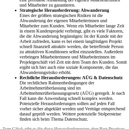
und Mitarbeiter zu garantieren.
Strategische Herausforderung: Abwanderung
Eines der größten strategischen Risiken ist die
Abwanderung der eigenen Mitarbeiterinnen und
Mitarbeiter zum Kunden. Wenn ein Mitarbeiter lange Zeit
in einem Kundenprojekt verbringt, gibt es viele Faktoren,
die die Abwanderung begünstigen: Ist der Kunde mit der
Arbeit zufrieden, kann es bei einem langfristigen Projekt
schnell finanziell attraktiv werden, die betreffende Person
zu attraktiven Konditionen selbst einzustellen. Außerdem
verbringen Mitarbeiterinnen und Mitarbeiterinnen im
Projektgeschäft viel Zeit mit dem Team des Kunden. Somit
ergibt sich hier auch eine soziale Komponente, die das
Abwanderungsrisiko erhöht.
Rechtliche Herausforderungen: AÜG & Datenschutz
Die rechtlichen Rahmenbedingungen der
Arbeitnehmerüberlassung sind im
Arbeitnehmerüberlassungsgesetz (AÜG) geregelt. Je nach
Fall kann die Anwendung schnell komplex werden.
Potenzielle Herausforderungen sollten auf jeden Fall
vorher sicher abgeklärt werden und Verträge entsprechend
darauf geprüft werden. Weitere potenzielle Stolpersteine
finden sich beim Thema Datenschutz.
Zum Glück gibt es für diese Herausforderungen aber Best Practices,