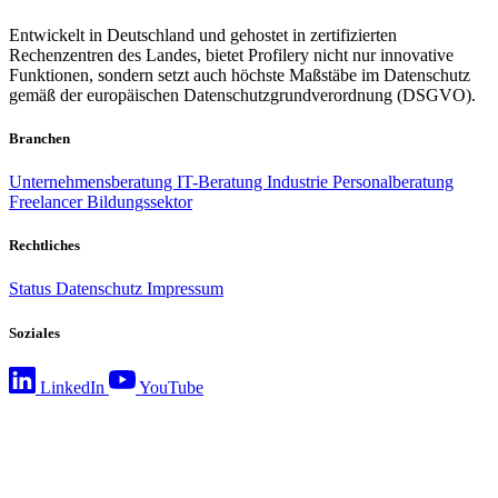
Entwickelt in Deutschland und gehostet in zertifizierten
Rechenzentren des Landes, bietet Profilery nicht nur innovative
Funktionen, sondern setzt auch höchste Maßstäbe im Datenschutz
gemäß der europäischen Datenschutzgrundverordnung (DSGVO).
Branchen
Unternehmensberatung
IT-Beratung
Industrie
Personalberatung
Freelancer
Bildungssektor
Rechtliches
Status
Datenschutz
Impressum
Soziales
LinkedIn
YouTube