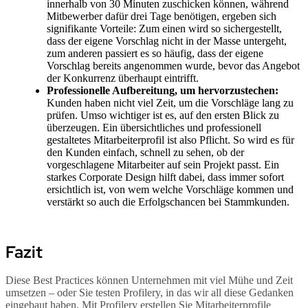
innerhalb von 30 Minuten zuschicken können, während
Mitbewerber dafür drei Tage benötigen, ergeben sich
signifikante Vorteile: Zum einen wird so sichergestellt,
dass der eigene Vorschlag nicht in der Masse untergeht,
zum anderen passiert es so häufig, dass der eigene
Vorschlag bereits angenommen wurde, bevor das Angebot
der Konkurrenz überhaupt eintrifft.
Professionelle Aufbereitung, um hervorzustechen:
Kunden haben nicht viel Zeit, um die Vorschläge lang zu
prüfen. Umso wichtiger ist es, auf den ersten Blick zu
überzeugen. Ein übersichtliches und professionell
gestaltetes Mitarbeiterprofil ist also Pflicht. So wird es für
den Kunden einfach, schnell zu sehen, ob der
vorgeschlagene Mitarbeiter auf sein Projekt passt. Ein
starkes Corporate Design hilft dabei, dass immer sofort
ersichtlich ist, von wem welche Vorschläge kommen und
verstärkt so auch die Erfolgschancen bei Stammkunden.
Fazit
Diese Best Practices können Unternehmen mit viel Mühe und Zeit
umsetzen – oder Sie testen Profilery, in das wir all diese Gedanken
eingebaut haben. Mit Profilery erstellen Sie Mitarbeiterprofile